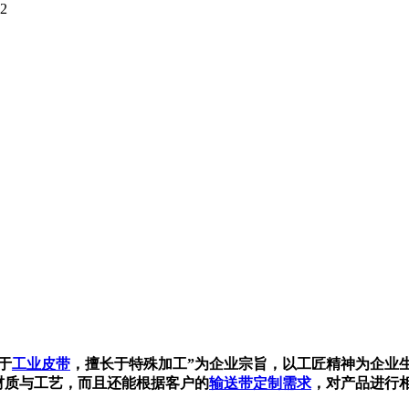
2
于
工业皮带
，擅长于特殊加工”为企业宗旨，以工匠精神为企业
材质与工艺，而且还能根据客户的
输送带定制需求
，对产品进行