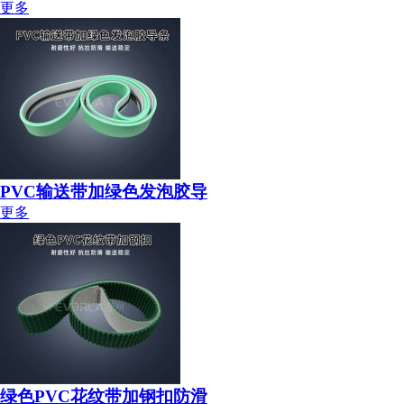
更多
PVC输送带加绿色发泡胶导
更多
绿色PVC花纹带加钢扣防滑