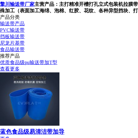
擎川输送带厂家
主营产品：主打精准开槽打孔立式包装机拉膜带
殊加工（表面加工海绵、泡棉、红胶、花纹、各种异型挡块、打
产品分类
输送带产品
PVC输送带
挡板输送带
尼龙片基带
食品输送带
推荐产品
优质食品级pu输送带加T型
查看更多
蓝色食品级易清洁带加导