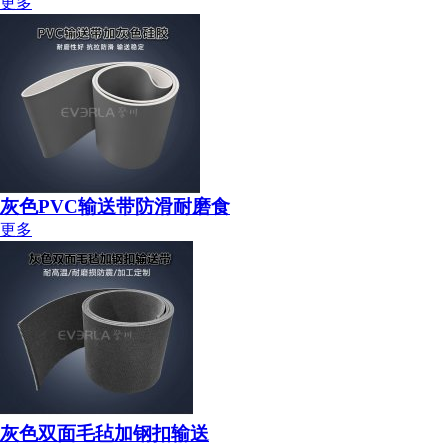
更多
灰色PVC输送带防滑耐磨食
更多
灰色双面毛毡加钢扣输送