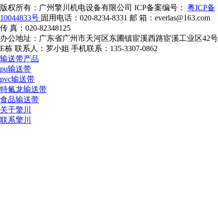
版权所有：广州擎川机电设备有限公司
ICP备案编号：
粤ICP备
10044833号
固用电话：020-8234-8331
邮 箱：everlas@163.com
传 真：020-82348125
办公地址：广东省广州市天河区东圃镇宦溪西路宦溪工业区42号
E栋
联系人：罗小姐
手机联系：135-3307-0862
输送带产品
pu输送带
pvc输送带
特氟龙输送带
食品输送带
关于擎川
联系擎川