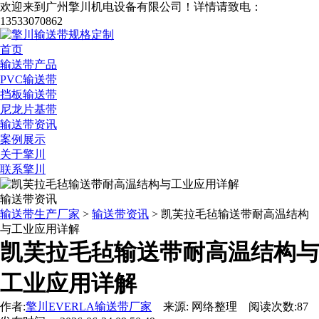
欢迎来到广州擎川机电设备有限公司！
详情请致电：
13533070862
首页
输送带产品
PVC输送带
挡板输送带
尼龙片基带
输送带资讯
案例展示
关于擎川
联系擎川
输送带资讯
输送带生产厂家
>
输送带资讯
> 凯芙拉毛毡输送带耐高温结构
与工业应用详解
凯芙拉毛毡输送带耐高温结构与
工业应用详解
作者:
擎川EVERLA输送带厂家
来源: 网络整理 阅读次数:87