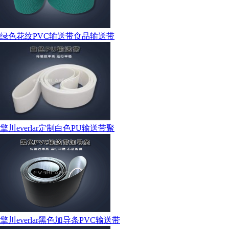
绿色花纹PVC输送带食品输送带
擎川everlar定制白色PU输送带聚
擎川everlar黑色加导条PVC输送带