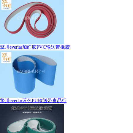
擎川everlar加红胶PVC输送带橡胶
擎川everlar蓝色PU输送带食品行