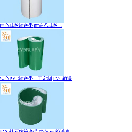
白色硅胶输送带,耐高温硅胶带
绿色PVC输送带加工定制,PVC输送
PVC钻石纹输送带-绿色pvc输送皮