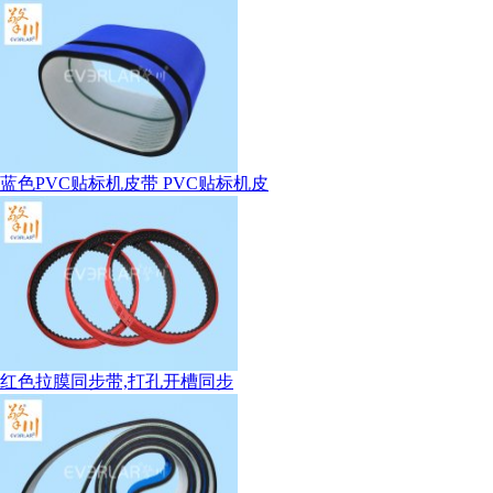
蓝色PVC贴标机皮带 PVC贴标机皮
红色拉膜同步带,打孔开槽同步