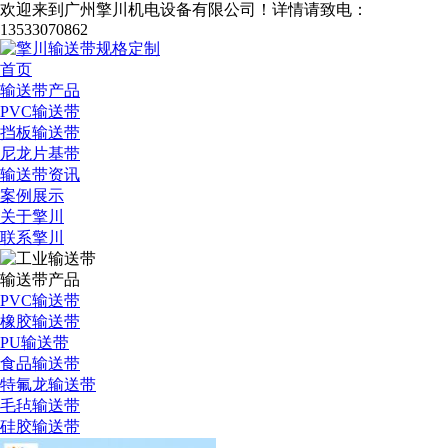
欢迎来到广州擎川机电设备有限公司！
详情请致电：
13533070862
首页
输送带产品
PVC输送带
挡板输送带
尼龙片基带
输送带资讯
案例展示
关于擎川
联系擎川
输送带产品
PVC输送带
橡胶输送带
PU输送带
食品输送带
特氟龙输送带
毛毡输送带
硅胶输送带