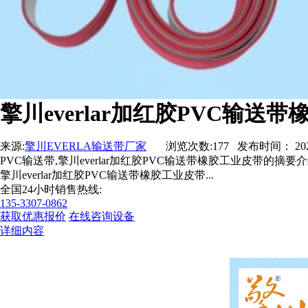
擎川everlar加红胶PVC输送
来源:
擎川EVERLA输送带厂家
浏览次数:177 发布时间： 2023-07
PVC输送带,擎川everlar加红胶PVC输送带橡胶工业皮带的摘要
擎川everlar加红胶PVC输送带橡胶工业皮带...
全国24小时销售热线:
135-3307-0862
获取优惠报价
在线咨询设备
详细内容