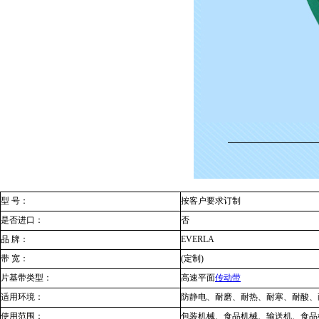
型 号：
按客户要求订制
是否进口：
否
品 牌：
EVERLA
带 宽：
(定制)
片基带类型：
高速平面
传动带
适用环境：
防静电、耐磨、耐热、耐寒、耐酸、
使用范围：
包装机械、食品机械、输送机、食品