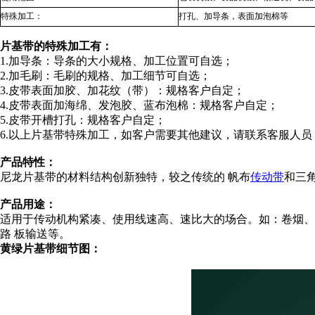
特殊加工：
打孔、加导条，表面加泡棉等
片基带的特殊加工有：
1.加导条：导条的大小规格、加工位置可自选；
2.加毛刷：毛刷的规格、加工细节可自选；
3.皮带表面加胶、加花纹（带）：规格客户自定；
4.皮带表面加海绵、发泡胶、蓝布泡棉：规格客户自定；
5.皮带开槽打孔：规格客户自定；
6.以上片基带特殊加工，如客户需要其他建议，请联系客服人
产品特性：
尼龙片基带的材料结构创新独特，较之传统的 帆布
传动带
和三
产品用途：
适用于传动机构紧凑、使用线速高、速比大的场合。如：卷烟、
路 板输送等。
黄绿片基带细节图：