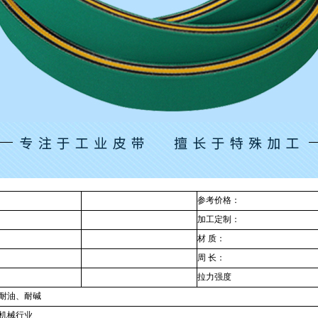
参考价格：
加工定制：
材 质：
周 长：
拉力强度
耐油、耐碱
机械行业