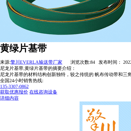
黄绿片基带
来源:
擎川EVERLA输送带厂家
浏览次数:84 发布时间： 2022-06-
尼龙片基带,黄绿片基带的摘要介绍：
尼龙片基带的材料结构创新独特，较之传统的 帆布传动带和三角
全国24小时销售热线:
135-3307-0862
获取优惠报价
在线咨询设备
详细内容