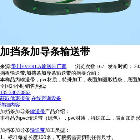
加挡条加导条输送带
来源:
擎川EVERLA输送带厂家
浏览次数:167 发布时间： 2020-05
挡板输送带,加挡条加导条输送带的摘要介绍：
本样品为输送带，pvc材质，特殊加工，表面加圆形挡条，底面加
全国24小时销售热线:
135-3307-0862
获取优惠报价
在线咨询设备
详细内容
加挡条加导条
输送带
产品介绍：
本样品为pvc传送带（绿色），pvc材质，特殊加工，表面加
加挡条加导条
输送带
加工类型：
1、标准每卷长度100米，可根据需要切割任何尺寸。