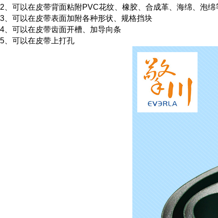
2、可以在皮带背面粘附PVC花纹、橡胶、合成革、海绵、泡
3、可以在皮带表面加附各种形状、规格挡块
4、可以在皮带齿面开槽、加导向条
5、可以在皮带上打孔