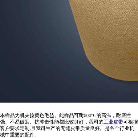
本样品为凯夫拉黄色毛毡。此样品可耐600°C的高温，耐磨性
强、不易破裂、抗冲击性能都比较良好，我司的
工业皮带
可根据
客户要求定制,且我司生产的无缝皮带质量良好。是各个行业机
械中重要的配件。