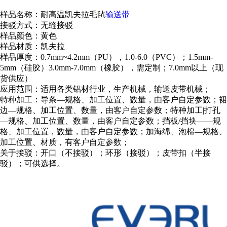
样品名称：耐高温凯夫拉毛毡
输送带
接驳方式：无缝接驳
样品颜色：黄色
样品材质：凯夫拉
样品厚度：0.7mm~4.2mm（PU），1.0-6.0（PVC）；1.5mm-
5mm（硅胶）3.0mm-7.0mm（橡胶），需定制；7.0mm以上（现
货供应）
应用范围：适用各类铝材行业，生产机械，输送皮带机械；
特种加工：导条—规格、加工位置、数量，由客户自定参数；裙
边—规格、加工位置、数量，由客户自定参数；特种加工|打孔
—规格、加工位置、数量，由客户自定参数；挡板/挡块——规
格、加工位置，数量，由客户自定参数；加海绵、泡棉—规格、
加工位置、材质，有客户自定参数；
关于接驳：开口（不接驳）；环形（接驳）；皮带扣（半接
驳）；可供选择。