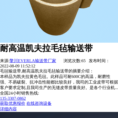
耐高温凯夫拉毛毡输送带
来源:
擎川EVERLA输送带厂家
浏览次数:65 发布时间：
2022-08-09 11:52:12
毛毡输送带,耐高温凯夫拉毛毡输送带的摘要介绍：
本样品为凯夫拉黄色毛毡。此样品可耐600C的高温，耐磨性
强、不易破裂、抗冲击性能都比较良好，我司的工业皮带可根据
客户要求定制,且我司生产的无缝皮带质量良好。是各个行业机...
全国24小时销售热线:
135-3307-0862
获取优惠报价
在线咨询设备
详细内容