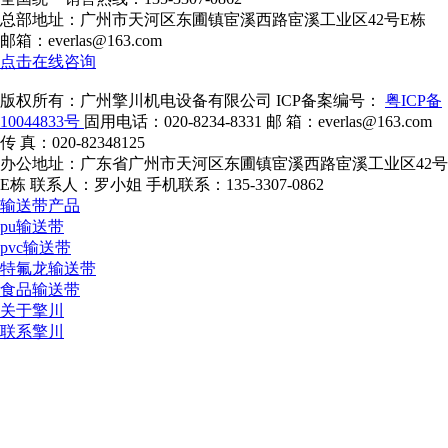
总部地址：广州市天河区东圃镇宦溪西路宦溪工业区42号E栋
邮箱：everlas@163.com
点击在线咨询
版权所有：广州擎川机电设备有限公司
ICP备案编号：
粤ICP备
10044833号
固用电话：020-8234-8331
邮 箱：everlas@163.com
传 真：020-82348125
办公地址：广东省广州市天河区东圃镇宦溪西路宦溪工业区42号
E栋
联系人：罗小姐
手机联系：135-3307-0862
输送带产品
pu输送带
pvc输送带
特氟龙输送带
食品输送带
关于擎川
联系擎川