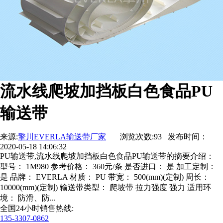
流水线爬坡加挡板白色食品PU
输送带
来源:
擎川EVERLA输送带厂家
浏览次数:93 发布时间：
2020-05-18 14:06:32
PU输送带,流水线爬坡加挡板白色食品PU输送带的摘要介绍：
型号： 1M980 参考价格： 360元/条 是否进口： 是 加工定制：
是 品牌： EVERLA 材质： PU 带宽： 500(mm)(定制) 周长：
10000(mm)(定制) 输送带类型： 爬坡带 拉力强度 强力 适用环
境： 防滑、防...
全国24小时销售热线:
135-3307-0862