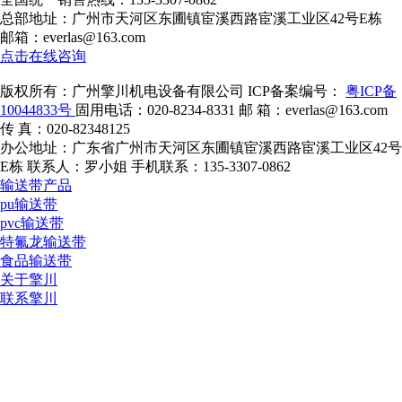
总部地址：广州市天河区东圃镇宦溪西路宦溪工业区42号E栋
邮箱：everlas@163.com
点击在线咨询
版权所有：广州擎川机电设备有限公司
ICP备案编号：
粤ICP备
10044833号
固用电话：020-8234-8331
邮 箱：everlas@163.com
传 真：020-82348125
办公地址：广东省广州市天河区东圃镇宦溪西路宦溪工业区42号
E栋
联系人：罗小姐
手机联系：135-3307-0862
输送带产品
pu输送带
pvc输送带
特氟龙输送带
食品输送带
关于擎川
联系擎川