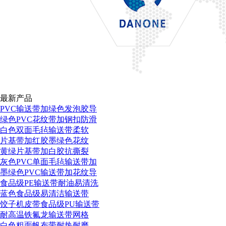
最新产品
PVC输送带加绿色发泡胶导
绿色PVC花纹带加钢扣防滑
白色双面毛毡输送带柔软
片基带加红胶墨绿色花纹
黄绿片基带加白胶抗撕裂
灰色PVC单面毛毡输送带加
墨绿色PVC输送带加花纹导
食品级PE输送带耐油易清洗
蓝色食品级易清洁输送带
饺子机皮带食品级PU输送带
耐高温铁氟龙输送带网格
白色粗面帆布带耐热耐磨