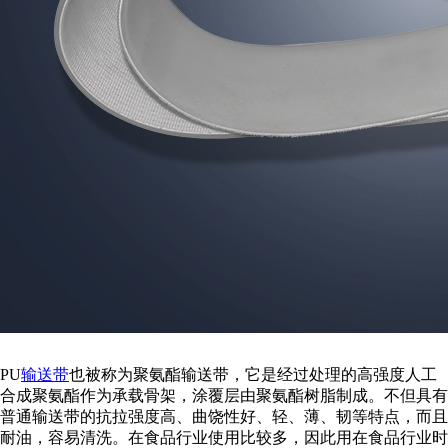
PU
输送带
也被称为聚氨酯输送带，它是经过处理的高强度人工
合成聚氨酯作为承载骨架，涂覆层由聚氨酯树脂制成。不但具有
普通输送带的抗拉强度高、曲饶性好、轻、薄、韧等特点，而且
耐油，容易清洗。在食品行业使用比较多，因此用在食品行业时