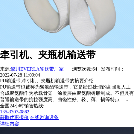
牵引机、夹瓶机输送带
来源:
擎川EVERLA输送带厂家
浏览次数:64 发布时间：
2022-07-28 11:09:04
PU输送带,牵引机、夹瓶机输送带的摘要介绍：
PU输送带也被称为聚氨酯输送带，它是经过处理的高强度人工
合成聚氨酯作为承载骨架，涂覆层由聚氨酯树脂制成。不但具有
普通输送带的抗拉强度高、曲饶性好、轻、薄、韧等特点，...
全国24小时销售热线:
135-3307-0862
获取优惠报价
在线咨询设备
详细内容