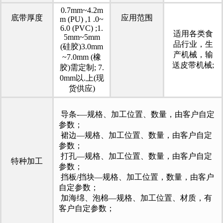
0.7mm~4.2m
底带厚度
应用范围
m (PU) ,1 .0~
6.0 (PVC) ;1.
适用各类食
5mm~5mm
品行业，生
(硅胶)3.0mm
产机械，输
~7.0mm (橡
送皮带机械;
胶)需定制; 7.
0mm以.上(现
货供应)
导条-—规格、加工位置、数量，由客户自定
参数；
裙边—规格、加工位置、数量，由客户自定
参数；
打孔—规格、加工位置、数量，由客户自定
特种加工
参数；
挡板/挡块—规格、加工位置，数量，由客户
自定参数；
加海绵、泡棉—规格、加工位置、材质，有
客户自定参数；