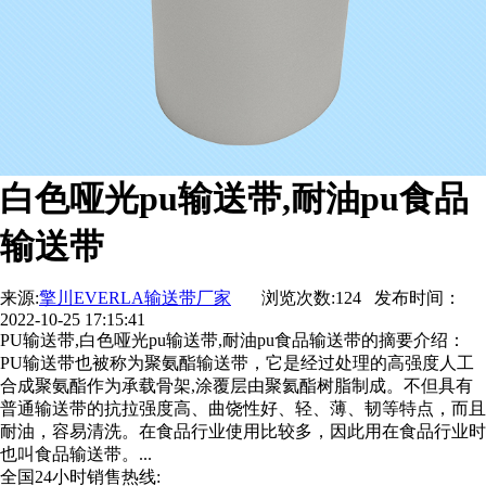
白色哑光pu输送带,耐油pu食品
输送带
来源:
擎川EVERLA输送带厂家
浏览次数:124 发布时间：
2022-10-25 17:15:41
PU输送带,白色哑光pu输送带,耐油pu食品输送带的摘要介绍：
PU输送带也被称为聚氨酯输送带，它是经过处理的高强度人工
合成聚氨酯作为承载骨架,涂覆层由聚氦酯树脂制成。不但具有
普通输送带的抗拉强度高、曲饶性好、轻、薄、韧等特点，而且
耐油，容易清洗。在食品行业使用比较多，因此用在食品行业时
也叫食品输送带。...
全国24小时销售热线: