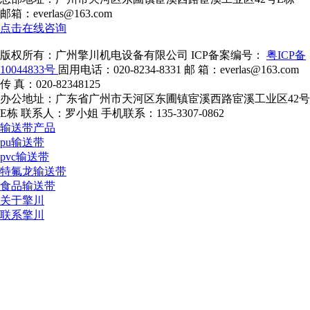
邮箱：everlas@163.com
点击在线咨询
版权所有：广州擎川机电设备有限公司
ICP备案编号：
粤ICP备
10044833号
固用电话：020-8234-8331
邮 箱：everlas@163.com
传 真：020-82348125
办公地址：广东省广州市天河区东圃镇宦溪西路宦溪工业区42号
E栋
联系人：罗小姐
手机联系：135-3307-0862
输送带产品
pu输送带
pvc输送带
特氟龙输送带
食品输送带
关于擎川
联系擎川