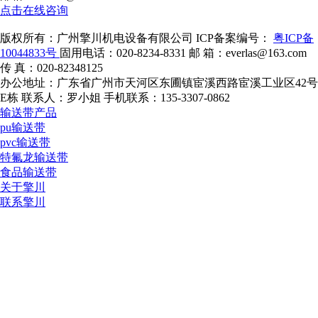
点击在线咨询
版权所有：广州擎川机电设备有限公司
ICP备案编号：
粤ICP备
10044833号
固用电话：020-8234-8331
邮 箱：everlas@163.com
传 真：020-82348125
办公地址：广东省广州市天河区东圃镇宦溪西路宦溪工业区42号
E栋
联系人：罗小姐
手机联系：135-3307-0862
输送带产品
pu输送带
pvc输送带
特氟龙输送带
食品输送带
关于擎川
联系擎川