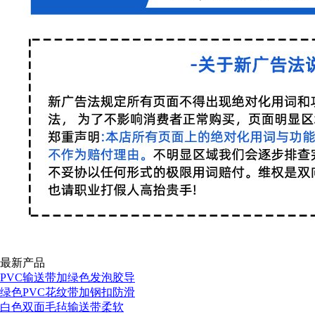
最新产品
PVC输送带加绿色发泡胶导
绿色PVC花纹带加钢扣防滑
白色双面毛毡输送带柔软