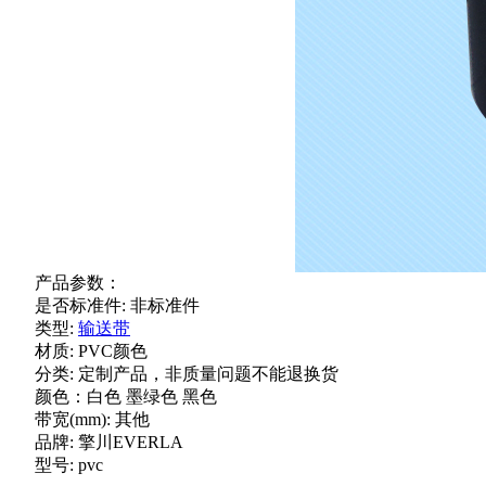
产品参数：
是否标准件: 非标准件
类型:
输送带
材质: PVC颜色
分类: 定制产品，非质量问题不能退换货
颜色：白色 墨绿色 黑色
带宽(mm): 其他
品牌: 擎川EVERLA
型号: pvc