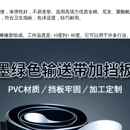
，体弹性好，不易变形。选用高强力优质全棉、尼龙、聚酯帆
理，符合卫生指标，色泽适度，轻巧耐用。
橡胶组成。工作温度是- 10度到+ 80度。它可以用于许多行业