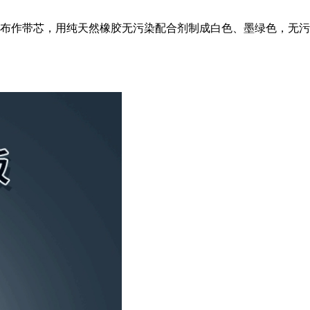
布作带芯，用纯天然橡胶无污染配合剂制成白色、墨绿色，无污
。