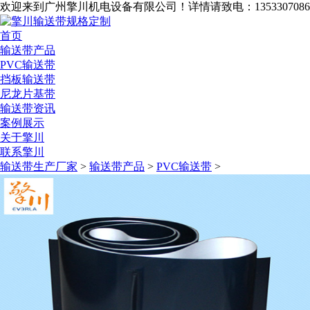
欢迎来到广州擎川机电设备有限公司！
详情请致电：1353307086
首页
输送带产品
PVC输送带
挡板输送带
尼龙片基带
输送带资讯
案例展示
关于擎川
联系擎川
输送带生产厂家
>
输送带产品
>
PVC输送带
>