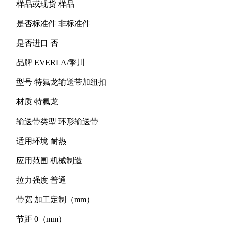
样品或现货
样品
是否标准件
非标准件
是否进口
否
品牌
EVERLA/擎川
型号
特氟龙输送带加纽扣
材质
特氟龙
输送带类型
环形输送带
适用环境
耐热
应用范围
机械制造
拉力强度
普通
带宽
加工定制（mm）
节距
0（mm）