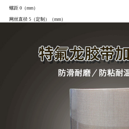
螺距
0（mm）
网丝直径
5（定制）（mm）