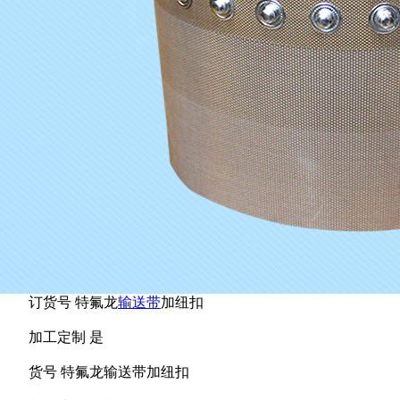
订货号
特氟龙
输送带
加纽扣
加工定制
是
货号
特氟龙输送带加纽扣