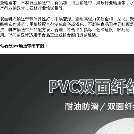
业输送带，木材行业输送带，食品加工行业输送带，娱乐行业输送带，水
产行业输送带，石材行业输送带等。
双面帆布输送带带体弹性好，不易变形。选用高强力优质全棉、尼龙、聚
酯帆布作带芯，用橡胶配合剂制成白色或浅色，不影响食品卫生异味覆盖
层。帆布输送带产品配方设计合理，符合卫生指标，色泽适度，轻巧耐
用。PVC输送带适用于食品工业或粮食部门运输散装。
钻石纹pvc输送带细节图：