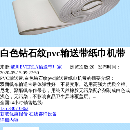
白色钻石纹pvc输送带纸巾机带
来源:
擎川EVERLA输送带厂家
浏览次数:20 发布时间：
2020-05-15 09:27:50
PVC输送带,白色钻石纹pvc输送带纸巾机带的摘要介绍：
双面帆布输送带带体弹性好，不易变形。选用高强力优质全棉、
尼龙、聚酯帆布作带芯，用纯天然橡胶无污染配合剂制成白色或
浅色，无污染，不影响食品卫生异味覆盖层。...
全国24小时销售热线:
135-3307-0862
获取优惠报价
在线咨询设备
详细内容