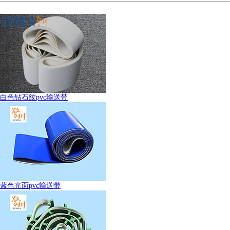
白色钻石纹pvc输送带
蓝色光面pvc输送带