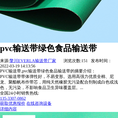
pvc输送带绿色食品输送带
来源:
擎川EVERLA输送带厂家
浏览次数:151 发布时间：
2022-03-19 14:13:56
PVC输送带,pvc输送带绿色食品输送带的摘要介绍：
PVC输送带带体弹性好，不易变形。选用高强力优质全棉、尼
龙、聚酯帆布作带芯，用纯天然橡胶无污染配合剂制成白色或浅
色，无污染，不影响食品卫生异味覆盖层。...
全国24小时销售热线:
135-3307-0862
获取优惠报价
在线咨询设备
详细内容