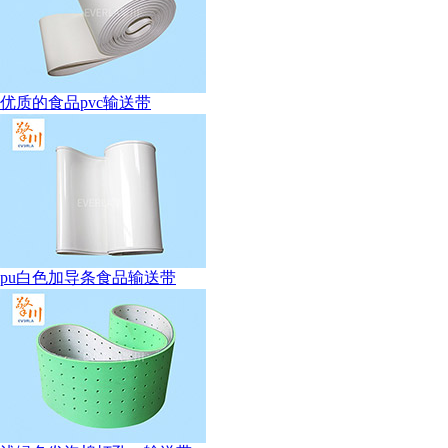
优质的食品pvc输送带
pu白色加导条食品输送带