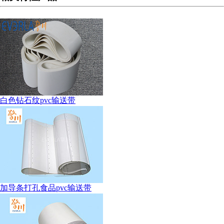
白色钻石纹pvc输送带
加导条打孔食品pvc输送带