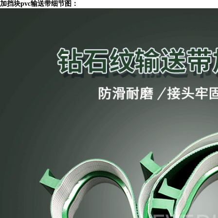
加挡块pvc输送带细节图：