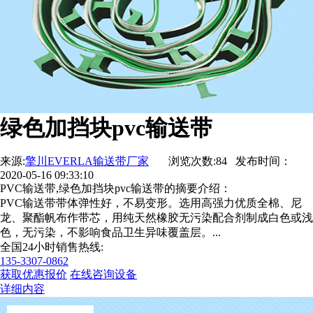
绿色加挡块pvc输送带
来源:
擎川EVERLA输送带厂家
浏览次数:84 发布时间：
2020-05-16 09:33:10
PVC输送带,绿色加挡块pvc输送带的摘要介绍：
PVC输送带带体弹性好，不易变形。选用高强力优质全棉、尼
龙、聚酯帆布作带芯，用纯天然橡胶无污染配合剂制成白色或浅
色，无污染，不影响食品卫生异味覆盖层。...
全国24小时销售热线:
135-3307-0862
获取优惠报价
在线咨询设备
详细内容