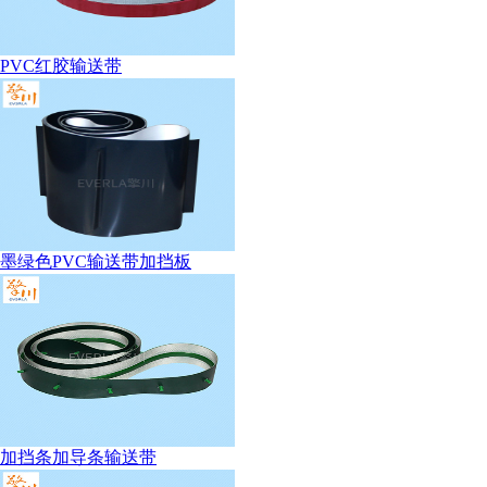
PVC红胶输送带
墨绿色PVC输送带加挡板
加挡条加导条输送带